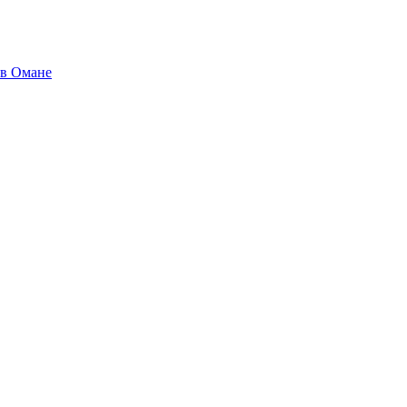
 в Омане