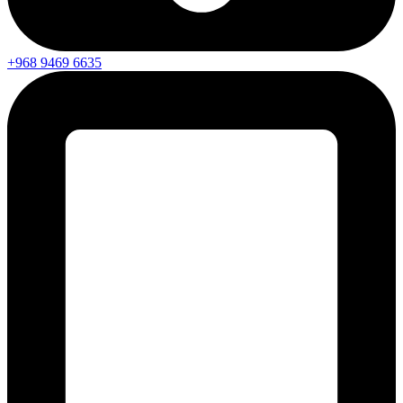
+968 9469 6635