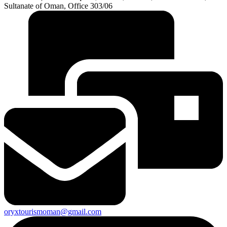
Sultanate of Oman, Office 303/06
oryxtourismoman@gmail.com