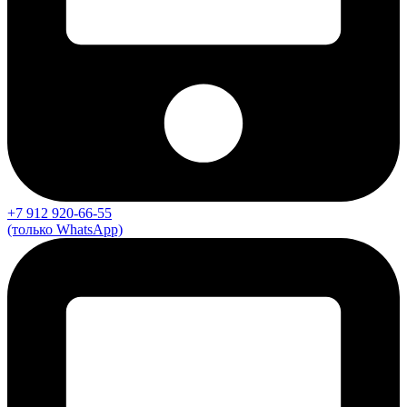
+7 912 920-66-55
(только WhatsApp)