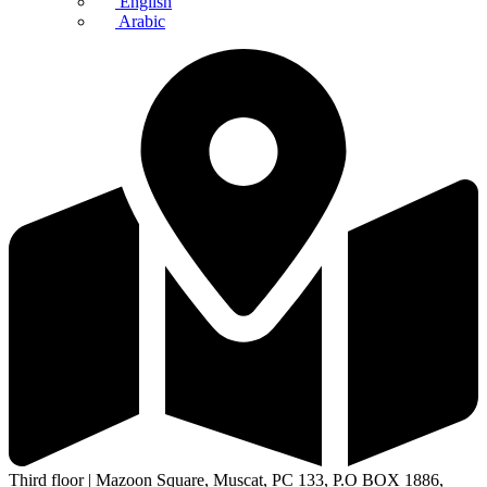
English
Arabic
Third floor | Mazoon Square, Muscat, PC 133, P.O BOX 1886,