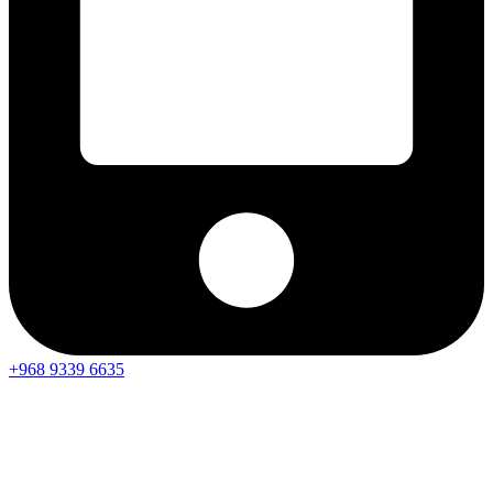
+968 9339 6635