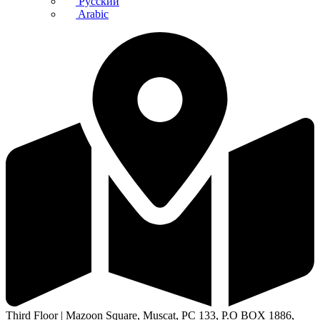
Русский
Arabic
Third Floor | Mazoon Square, Muscat, PC 133, P.O BOX 1886,