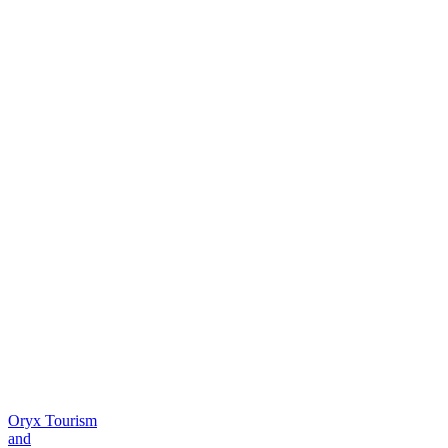
Oryx Tourism
and