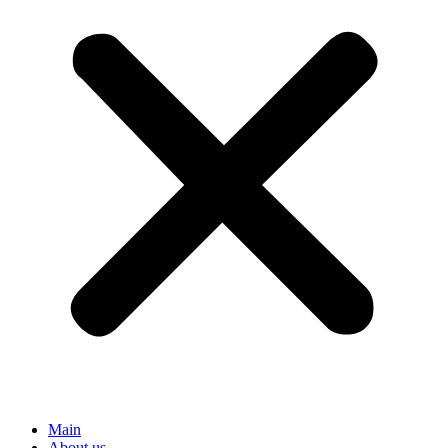
Main
About us