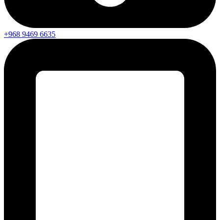
+968 9469 6635