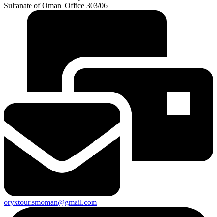
Sultanate of Oman, Office 303/06
oryxtourismoman@gmail.com