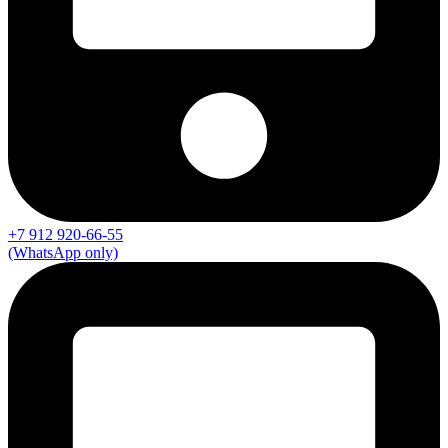
+7 912 920-66-55
(WhatsApp only)