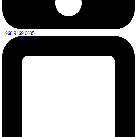
+968 9469 6635