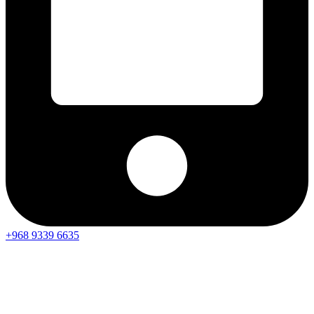
+968 9339 6635