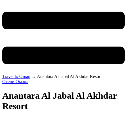
Travel to Oman
→
Anantara Al Jabal Al Akhdar Resort
Отели Омана
Anantara Al Jabal Al Akhdar
Resort