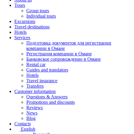
Tours
Group tours
Individual tours
Excursions
Travel destinations
Hotels
Services
Подготовка документов для регистрации
компании в Омане
Регистрация компании в Омане
Банковское сопровождение в Омане
Rental car
Guides and translators
Hotels
Travel insurance
Transfers
Customer information
Questions & Answers
Promotions and discounts
Reviews
News
Blog
Contacts
English