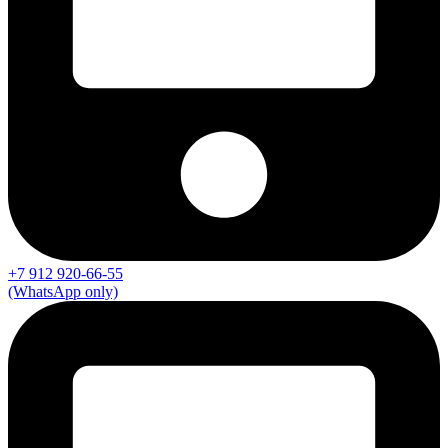
+7 912 920-66-55
(WhatsApp only)