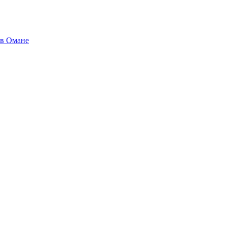
 в Омане