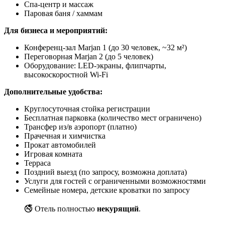
Спа-центр и массаж
Паровая баня / хаммам
Для бизнеса и мероприятий:
Конференц-зал Marjan 1 (до 30 человек, ~32 м²)
Переговорная Marjan 2 (до 5 человек)
Оборудование: LED-экраны, флипчарты,
высокоскоростной Wi-Fi
Дополнительные удобства:
Круглосуточная стойка регистрации
Бесплатная парковка (количество мест ограничено)
Трансфер из/в аэропорт (платно)
Прачечная и химчистка
Прокат автомобилей
Игровая комната
Терраса
Поздний выезд (по запросу, возможна доплата)
Услуги для гостей с ограниченными возможностями
Семейные номера, детские кроватки по запросу
🚭 Отель полностью
некурящий
.