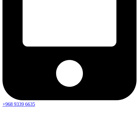
+968 9339 6635