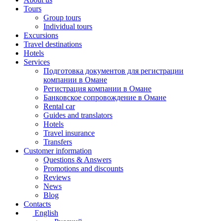
Tours
Group tours
Individual tours
Excursions
Travel destinations
Hotels
Services
Подготовка документов для регистрации
компании в Омане
Регистрация компании в Омане
Банковское сопровождение в Омане
Rental car
Guides and translators
Hotels
Travel insurance
Transfers
Customer information
Questions & Answers
Promotions and discounts
Reviews
News
Blog
Contacts
English