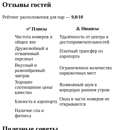
Отзывы гостей
Рейтинг расположения для пар —
9,0/10
⚠️ Нюансы
✅ Плюсы
Чистота номеров и
Удалённость от центра и
общих зон
достопримечательностей
Дружелюбный и
Платный трансфер из
отзывчивый
аэропорта
персонал
Вкусный и
Ограниченное количество
разнообразный
парковочных мест
завтрак
Хорошее
Возможный шум в
соотношение цена/
коридорах ранним утром
качество
Окна в части номеров не
Близость к аэропорту
открываются
Наличие спа и
фитнеса
Полезные советы