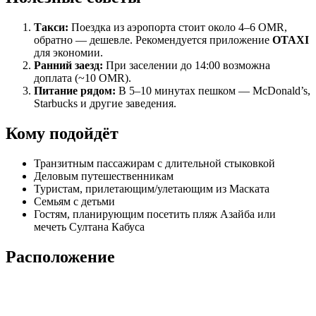
Такси:
Поездка из аэропорта стоит около 4–6 OMR,
обратно — дешевле. Рекомендуется приложение
OTAXI
для экономии.
Ранний заезд:
При заселении до 14:00 возможна
доплата (~10 OMR).
Питание рядом:
В 5–10 минутах пешком — McDonald’s,
Starbucks и другие заведения.
Кому подойдёт
Транзитным пассажирам с длительной стыковкой
Деловым путешественникам
Туристам, прилетающим/улетающим из Маската
Семьям с детьми
Гостям, планирующим посетить пляж Азайба или
мечеть Султана Кабуса
Расположение