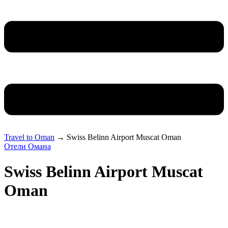
Travel to Oman
→
Swiss Belinn Airport Muscat Oman
Отели Омана
Swiss Belinn Airport Muscat
Oman