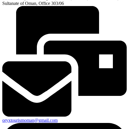
Sultanate of Oman, Office 303/06
oryxtourismoman@gmail.com