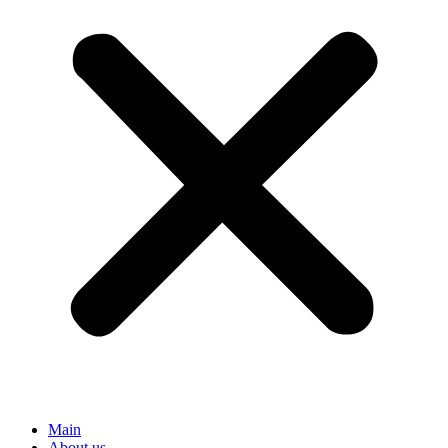
Main
About us