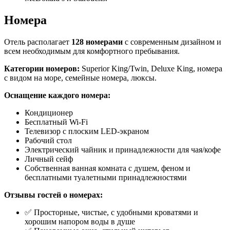
Номера
Отель располагает
128 номерами
с современным дизайном и
всем необходимым для комфортного пребывания.
Категории номеров:
Superior King/Twin, Deluxe King, номера
с видом на море, семейные номера, люксы.
Оснащение каждого номера:
Кондиционер
Бесплатный Wi-Fi
Телевизор с плоским LED-экраном
Рабочий стол
Электрический чайник и принадлежности для чая/кофе
Личный сейф
Собственная ванная комната с душем, феном и
бесплатными туалетными принадлежностями
Отзывы гостей о номерах:
✅ Просторные, чистые, с удобными кроватями и
хорошим напором воды в душе