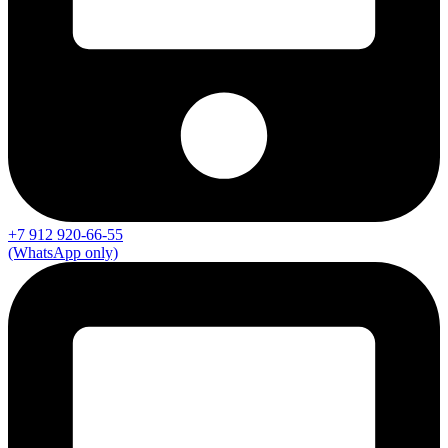
+7 912 920-66-55
(WhatsApp only)