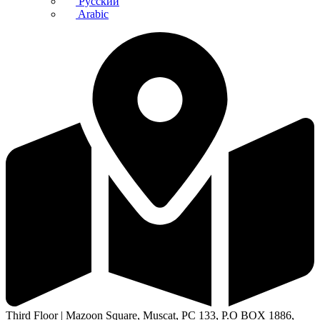
Русский
Arabic
Third Floor | Mazoon Square, Muscat, PC 133, P.O BOX 1886,