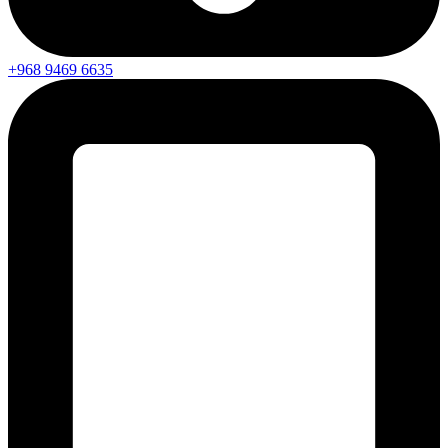
+968 9469 6635