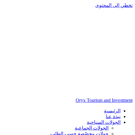
تخطي إلى المحتوى
Oryx Tourism and Investment
الرئيسية
نبذة عنا
الجولات السياحية
الجولات الجماعية
جولات مخصّصة حسب الطلب