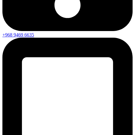
+968 9469 6635