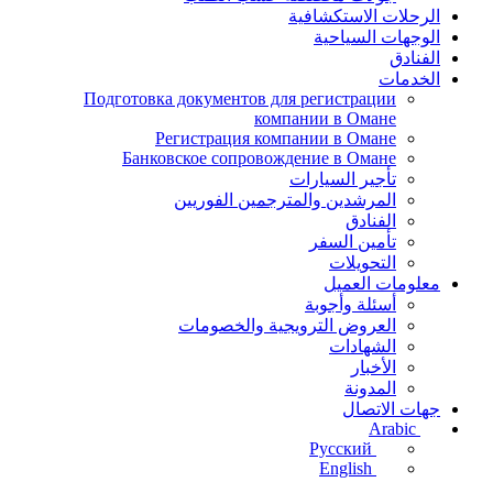
الرحلات الاستكشافية
الوجهات السياحية
الفنادق
الخدمات
Подготовка документов для регистрации
компании в Омане
Регистрация компании в Омане
Банковское сопровождение в Омане
تأجير السيارات
المرشدين والمترجمين الفوريين
الفنادق
تأمين السفر
التحويلات
معلومات العميل
أسئلة وأجوبة
العروض الترويجية والخصومات
الشهادات
الأخبار
المدونة
جهات الاتصال
Arabic
Русский
English