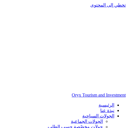
تخطي إلى المحتوى
Oryx Tourism and Investment
الرئيسية
نبذة عنا
الجولات السياحية
الجولات الجماعية
جولات مخصّصة حسب الطلب