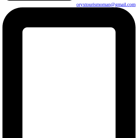
oryxtourismoman@gmail.com