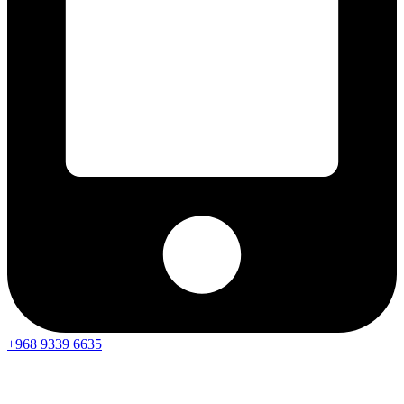
+968 9339 6635