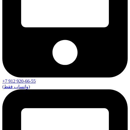
+7 912 920-66-55
(واتساب فقط)