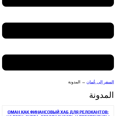
السفر إلى عُمان
→
المدونة
المدونة
ОМАН КАК ФИНАНСОВЫЙ ХАБ ДЛЯ РЕЛОКАНТОВ: