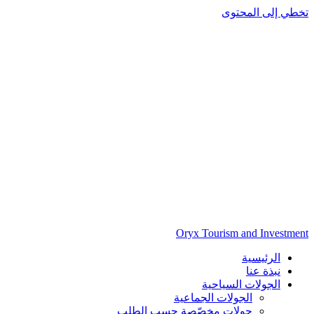
تخطي إلى المحتوى
Oryx Tourism and Investment
الرئيسية
نبذة عنا
الجولات السياحية
الجولات الجماعية
جولات مخصّصة حسب الطلب