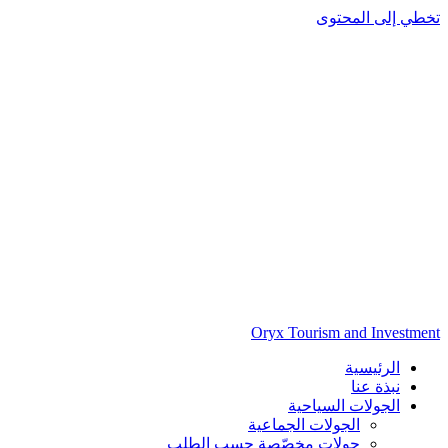
تخطي إلى المحتوى
Oryx Tourism and Investment
الرئيسية
نبذة عنا
الجولات السياحية
الجولات الجماعية
جولات مخصّصة حسب الطلب