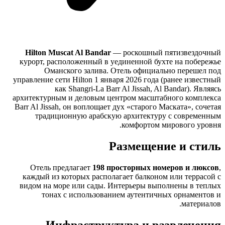
Hilton Muscat Al Bandar
— роскошный пятизвездочный
курорт, расположенный в уединенной бухте на побережье
Оманского залива. Отель официально перешел под
управление сети Hilton 1 января 2026 года (ранее известный
как Shangri-La Barr Al Jissah, Al Bandar). Являясь
архитектурным и деловым центром масштабного комплекса
Barr Al Jissah, он воплощает дух «старого Маската», сочетая
традиционную арабскую архитектуру с современным
комфортом мирового уровня.
Размещение и стиль
Отель предлагает
198 просторных номеров и люксов
,
каждый из которых располагает балконом или террасой с
видом на море или сады. Интерьеры выполнены в теплых
тонах с использованием аутентичных орнаментов и
материалов.
Инфраструктура и развлечения