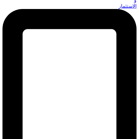
و
الاستثمار