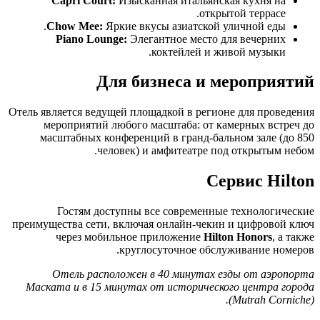
Capri Court:
Изысканная итальянская кухня на
открытой террасе.
Chow Mee:
Яркие вкусы азиатской уличной еды.
Piano Lounge:
Элегантное место для вечерних
коктейлей и живой музыки.
Для бизнеса и мероприятий
Отель является ведущей площадкой в регионе для проведения
мероприятий любого масштаба: от камерных встреч до
масштабных конференций в гранд-бальном зале (до 850
человек) и амфитеатре под открытым небом.
Сервис Hilton
Гостям доступны все современные технологические
преимущества сети, включая онлайн-чекин и цифровой ключ
через мобильное приложение
Hilton Honors
, а также
круглосуточное обслуживание номеров.
Отель расположен в 40 минутах езды от аэропорта
Маската и в 15 минутах от исторического центра города
(Mutrah Corniche).