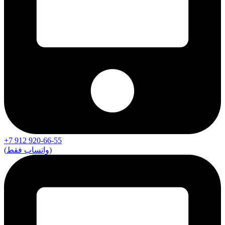
+7 912 920-66-55
(واتساب فقط)