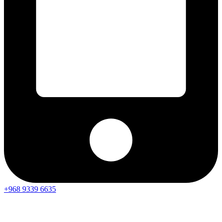
+968 9339 6635