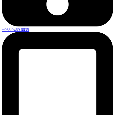
+968 9469 6635