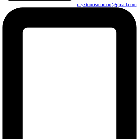
oryxtourismoman@gmail.com