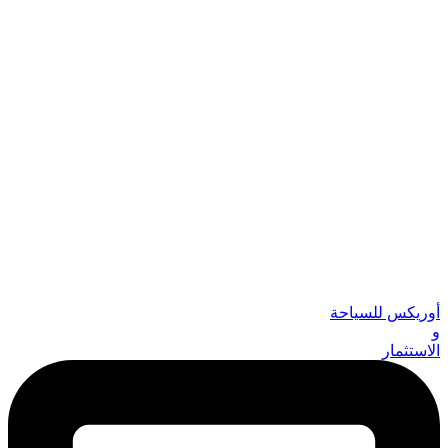
أوريكس للسياحة
و
الاستثمار