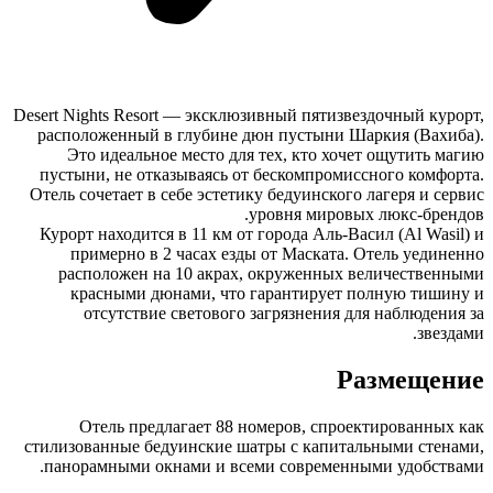
Desert Nights Resort — эксклюзивный пятизвездочный курорт,
расположенный в глубине дюн пустыни Шаркия (Вахиба).
Это идеальное место для тех, кто хочет ощутить магию
пустыни, не отказываясь от бескомпромиссного комфорта.
Отель сочетает в себе эстетику бедуинского лагеря и сервис
уровня мировых люкс-брендов.
Курорт находится в 11 км от города Аль-Васил (Al Wasil) и
примерно в 2 часах езды от Маската. Отель уединенно
расположен на 10 акрах, окруженных величественными
красными дюнами, что гарантирует полную тишину и
отсутствие светового загрязнения для наблюдения за
звездами.
Размещение
Отель предлагает 88 номеров, спроектированных как
стилизованные бедуинские шатры с капитальными стенами,
панорамными окнами и всеми современными удобствами.