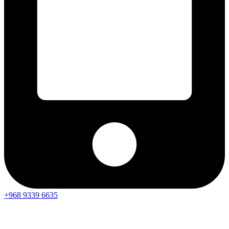
+968 9339 6635