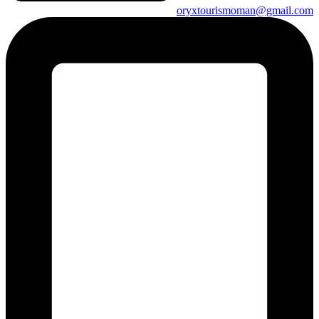
oryxtourismoman@gmail.com