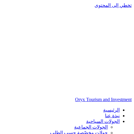
تخطي إلى المحتوى
Oryx Tourism and Investment
الرئيسية
نبذة عنا
الجولات السياحية
الجولات الجماعية
جولات مخصّصة حسب الطلب