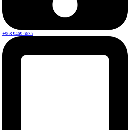
+968 9469 6635