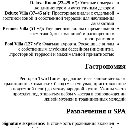
Deluxe Room (23–29 м²):
Уютные номера с
кондиционером и аутентичным декором.
Deluxe Villa (37–45 м²):
Просторные виллы с отдельной
гостиной зоной и собственной террасой для наблюдения
за закатами.
Premier Villa (51 м²):
Улучшенные виллы с премиальной
косметикой, кофемашиной и расширенным
пространством.
Pool Villa (127 м²):
Флагман курорта. Роскошные виллы
с собственным глубоким бассейном (инфинити),
просторной террасой и максимальной приватностью.
Гастрономия
Ресторан
Two Dunes
предлагает изысканное меню: от
традиционных оманских блюд (мясо «шува», приготовленное
в подземной печи) до международной кухни. Ужины часто
проходят под открытым небом у костра в сопровождении
живой музыки и традиционных мелодий.
Развлечения и SPA
Signature Experience:
В стоимость проживания включен