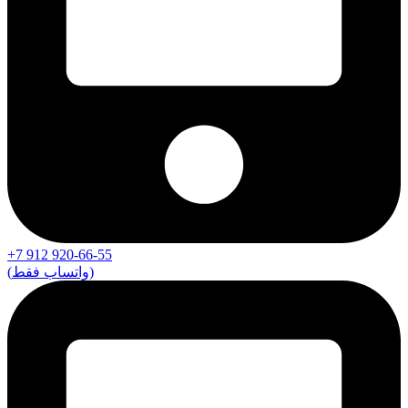
+7 912 920-66-55
(واتساب فقط)