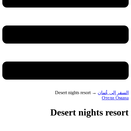
السفر إلى عُمان
→
Desert nights resort
Отели Омана
Desert nights resort