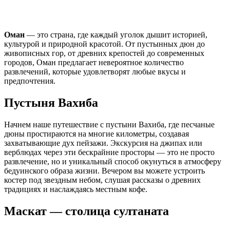
Оман
— это страна, где каждый уголок дышит историей,
культурой и природной красотой. От пустынных дюн до
живописных гор, от древних крепостей до современных
городов, Оман предлагает невероятное количество
развлечений, которые удовлетворят любые вкусы и
предпочтения.
Пустыня Вахиба
Начнем наше путешествие с пустыни Вахиба, где песчаные
дюны простираются на многие километры, создавая
захватывающие дух пейзажи. Экскурсия на джипах или
верблюдах через эти бескрайние просторы — это не просто
развлечение, но и уникальный способ окунуться в атмосферу
бедуинского образа жизни. Вечером вы можете устроить
костер под звездным небом, слушая рассказы о древних
традициях и наслаждаясь местным кофе.
Маскат — столица султаната