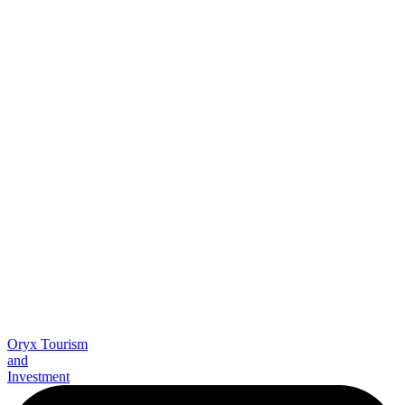
Oryx Tourism
and
Investment