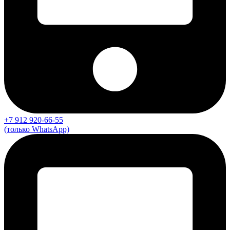
+7 912 920-66-55
(только WhatsApp)