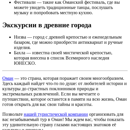
Фестивали — такие как Оманский фестиваль, где вы
можете увидеть традиционные танцы, послушать
музыку и попробовать местную кухню.
Экскурсии в древние города
Низва — город с древней крепостью и еженедельным
базаром, где можно приобрести антиквариат и ручные
изделия.
Бахла — известна своей мистической крепостью,
которая внесена в список Всемирного наследия
ЮНЕСКО.
Оман
— это страна, которая поражает своим многообразием.
Здесь каждый найдет что-то по душе: от любителей истории и
культуры до страстных поклонников природы и
экстремальных развлечений. Если вы мечтаете о
путешествии, которое останется в памяти на всю жизнь, Оман
готов открыть для вас свои тайны и красоты.
Позвольте
нашей туристической компании
организовать для
вас незабываемый тур в Оман! Мы ждем вас, чтобы показать
эту удивительную страну глазами настоящих знатоков её
культуры и природы.