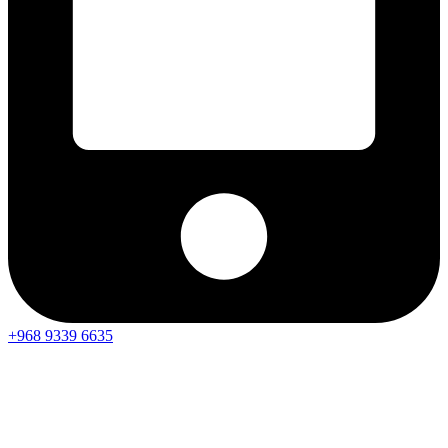
+968 9339 6635