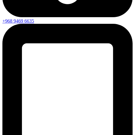
+968 9469 6635