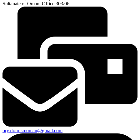
Sultanate of Oman, Office 303/06
oryxtourismoman@gmail.com