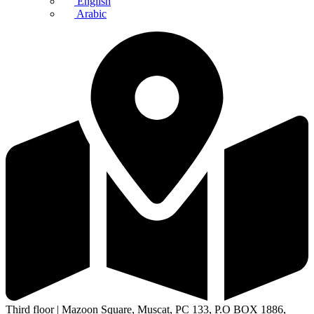
English
Arabic
Third floor | Mazoon Square, Muscat, PC 133, P.O BOX 1886,