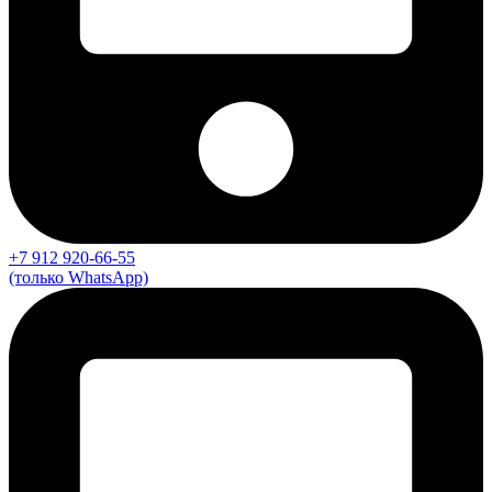
+7 912 920-66-55
(только WhatsApp)