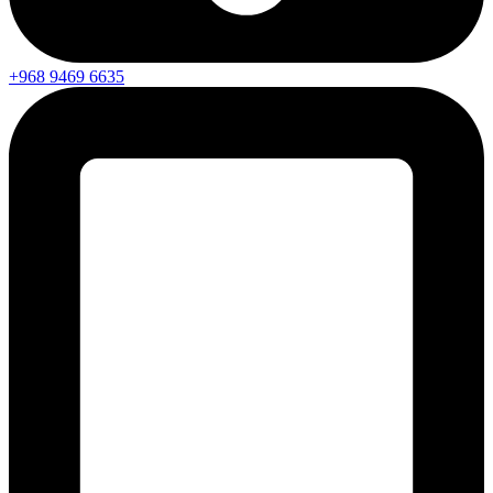
+968 9469 6635