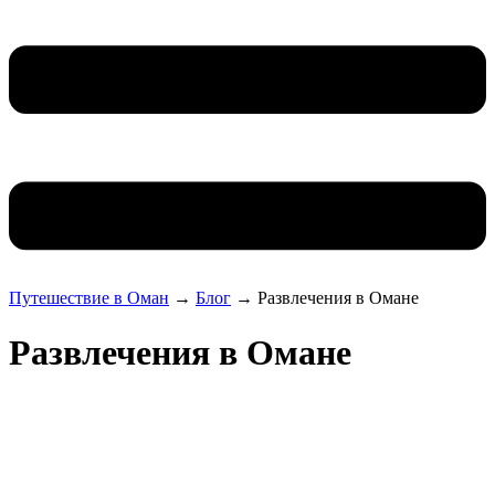
Путешествие в Оман
→
Блог
→
Развлечения в Омане
Развлечения в Омане