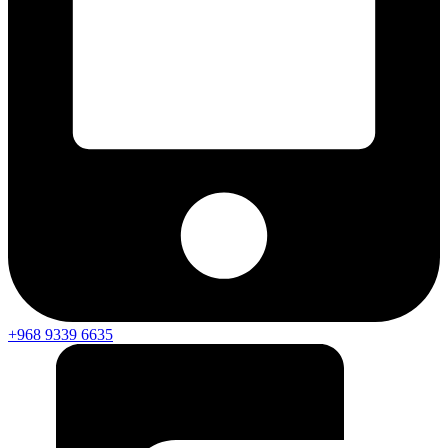
+968 9339 6635