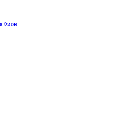
 в Омане