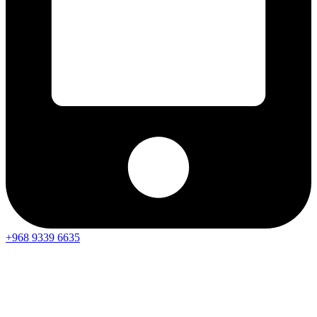
+968 9339 6635