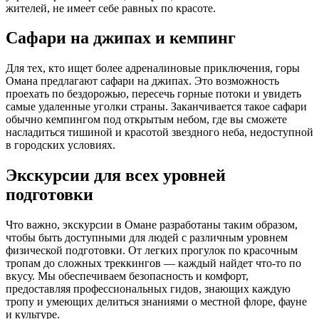
жителей, не имеет себе равных по красоте.
Сафари на джипах и кемпинг
Для тех, кто ищет более адреналиновые приключения, горы
Омана предлагают сафари на джипах. Это возможность
проехать по бездорожью, пересечь горные потоки и увидеть
самые удаленные уголки страны. Заканчивается такое сафари
обычно кемпингом под открытым небом, где вы сможете
насладиться тишиной и красотой звездного неба, недоступной
в городских условиях.
Экскурсии для всех уровней
подготовки
Что важно, экскурсии в Омане разработаны таким образом,
чтобы быть доступными для людей с различным уровнем
физической подготовки. От легких прогулок по красочным
тропам до сложных треккингов — каждый найдет что-то по
вкусу. Мы обеспечиваем безопасность и комфорт,
предоставляя профессиональных гидов, знающих каждую
тропу и умеющих делиться знаниями о местной флоре, фауне
и культуре.