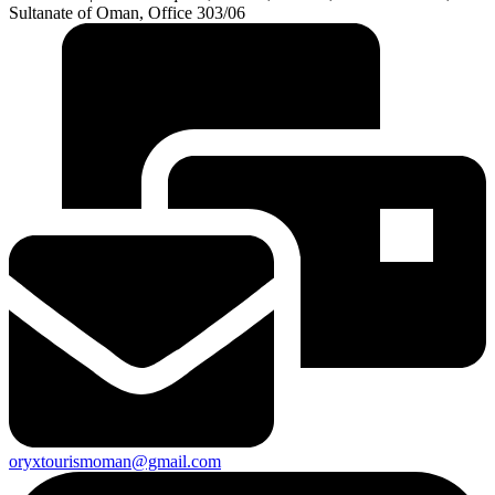
Sultanate of Oman, Office 303/06
oryxtourismoman@gmail.com