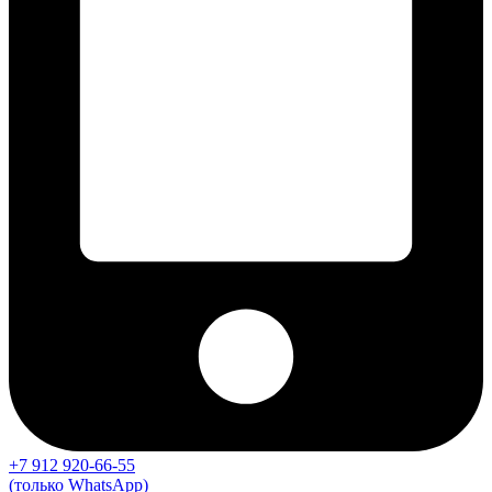
+7 912 920-66-55
(только WhatsApp)