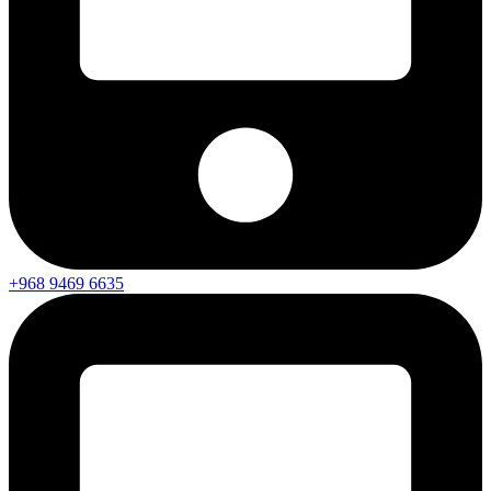
+968 9469 6635