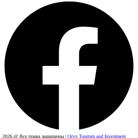
2026 @ Все права защищены |
Oryx Tourism and Investment