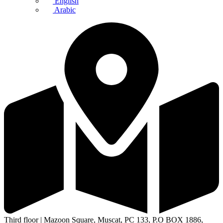
English
Arabic
Third floor | Mazoon Square, Muscat, PC 133, P.O BOX 1886,