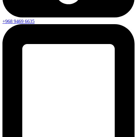
+968 9469 6635