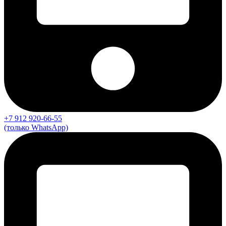
+7 912 920-66-55
(только WhatsApp)