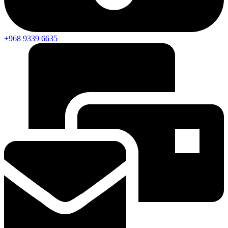
+968 9339 6635