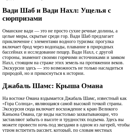
Вади Шаб и Вади Нахл: Ущелья с
сюрпризами
Оманские вади — это не просто сухие речные долины, а
целые миры, скрытые среди гор. Вади Шаб предлагает
приключение с элементами водного туризма: прогулка
включает брод через водопады, плавание в природных
бассейнах и исследование пещер. Вади Нахл, с другой
стороны, знаменит своими горячими источниками и замком
Нахл, стоящим на страже этих земель на протяжении веков.
Экскурсии здесь — это возможность не только насладиться
природой, но и прикоснуться к истории.
Джабаль Шамс: Крыша Омана
На востоке Омана вздымается Джабаль Шамс, известный как
«Гора Солнца», являющаяся самой высокой точкой страны.
Экскурсия сюда включает восхождение к краю Великого
Каньона Омана, где виды настолько захватывающие, что
заставляют забыть о высоте и трудностях подъема. Здесь вы
можете провести ночь под звездами в одном из лагерей, чтобы
утром встретить рассвет, который, по словам местных